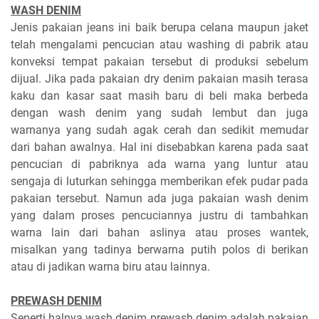
WASH DENIM
Jenis pakaian jeans ini baik berupa celana maupun jaket
telah mengalami pencucian atau washing di pabrik atau
konveksi tempat pakaian tersebut di produksi sebelum
dijual. Jika pada pakaian dry denim pakaian masih terasa
kaku dan kasar saat masih baru di beli maka berbeda
dengan wash denim yang sudah lembut dan juga
warnanya yang sudah agak cerah dan sedikit memudar
dari bahan awalnya. Hal ini disebabkan karena pada saat
pencucian di pabriknya ada warna yang luntur atau
sengaja di luturkan sehingga memberikan efek pudar pada
pakaian tersebut. Namun ada juga pakaian wash denim
yang dalam proses pencuciannya justru di tambahkan
warna lain dari bahan aslinya atau proses wantek,
misalkan yang tadinya berwarna putih polos di berikan
atau di jadikan warna biru atau lainnya.
PREWASH DENIM
Seperti halnya wash denim prewash denim adalah pakaian