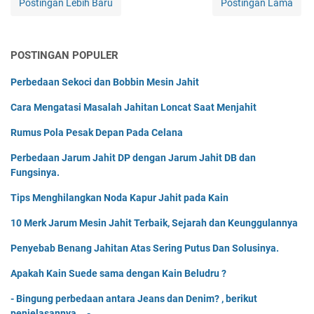
Postingan Lebih Baru
Postingan Lama
POSTINGAN POPULER
Perbedaan Sekoci dan Bobbin Mesin Jahit
Cara Mengatasi Masalah Jahitan Loncat Saat Menjahit
Rumus Pola Pesak Depan Pada Celana
Perbedaan Jarum Jahit DP dengan Jarum Jahit DB dan
Fungsinya.
Tips Menghilangkan Noda Kapur Jahit pada Kain
10 Merk Jarum Mesin Jahit Terbaik, Sejarah dan Keunggulannya
Penyebab Benang Jahitan Atas Sering Putus Dan Solusinya.
Apakah Kain Suede sama dengan Kain Beludru ?
- Bingung perbedaan antara Jeans dan Denim? , berikut
penjelasannya... -