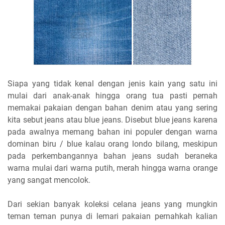
Siapa yang tidak kenal dengan jenis kain yang satu ini
mulai dari anak-anak hingga orang tua pasti pernah
memakai pakaian dengan bahan denim atau yang sering
kita sebut jeans atau blue jeans. Disebut blue jeans karena
pada awalnya memang bahan ini populer dengan warna
dominan biru / blue kalau orang londo bilang, meskipun
pada perkembangannya bahan jeans sudah beraneka
warna mulai dari warna putih, merah hingga warna orange
yang sangat mencolok.
Dari sekian banyak koleksi celana jeans yang mungkin
teman teman punya di lemari pakaian pernahkah kalian