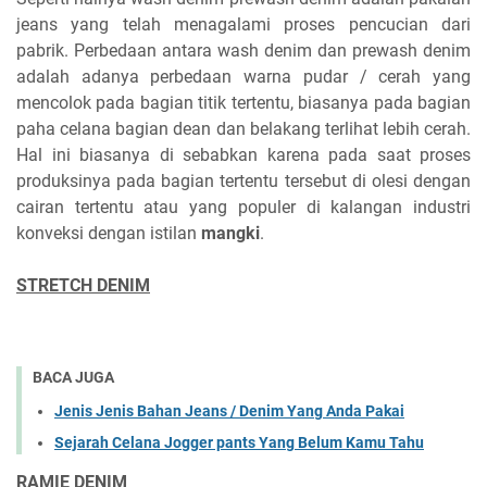
jeans yang telah menagalami proses pencucian dari
pabrik. Perbedaan antara wash denim dan prewash denim
adalah adanya perbedaan warna pudar / cerah yang
mencolok pada bagian titik tertentu, biasanya pada bagian
paha celana bagian dean dan belakang terlihat lebih cerah.
Hal ini biasanya di sebabkan karena pada saat proses
produksinya pada bagian tertentu tersebut di olesi dengan
cairan tertentu atau yang populer di kalangan industri
konveksi dengan istilan
mangki
.
STRETCH DENIM
BACA JUGA
Jenis Jenis Bahan Jeans / Denim Yang Anda Pakai
Sejarah Celana Jogger pants Yang Belum Kamu Tahu
RAMIE DENIM