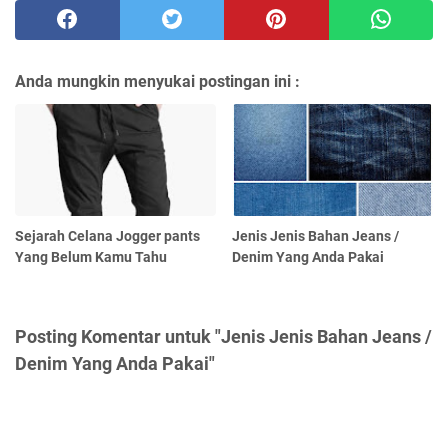
Anda mungkin menyukai postingan ini :
Sejarah Celana Jogger pants
Jenis Jenis Bahan Jeans /
Yang Belum Kamu Tahu
Denim Yang Anda Pakai
Posting Komentar untuk "Jenis Jenis Bahan Jeans /
Denim Yang Anda Pakai"