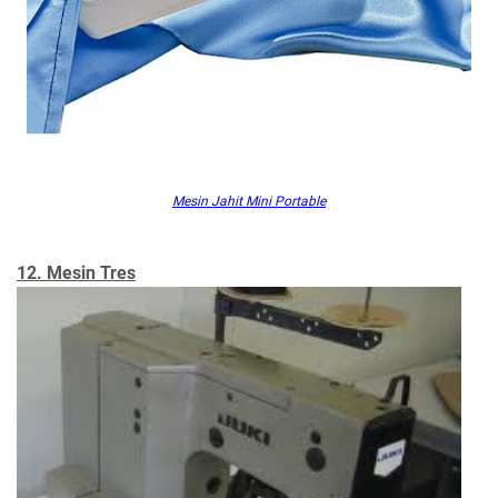
Mesin Jahit Mini Portable
12. Mesin Tres