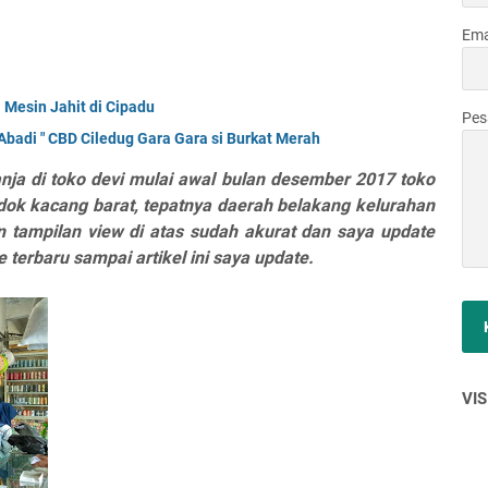
Ema
 Mesin Jahit di Cipadu
Pe
Abadi " CBD Ciledug Gara Gara si Burkat Merah
ja di toko devi mulai awal bulan desember 2017 toko
dok kacang barat, tepatnya daerah belakang kelurahan
 tampilan view di atas sudah akurat dan saya update
terbaru sampai artikel ini saya update.
VIS