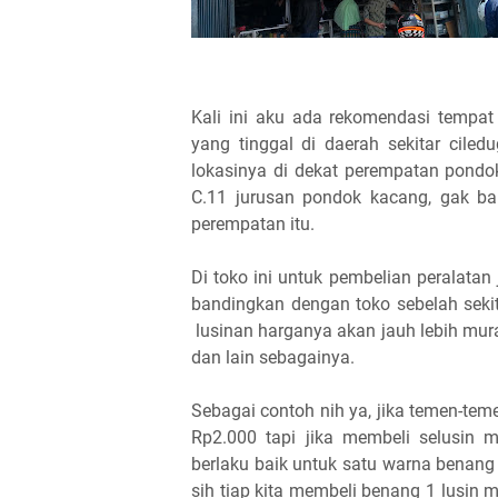
Kali ini aku ada rekomendasi tempat
yang tinggal di daerah sekitar cile
lokasinya di dekat perempatan pondok
C.11 jurusan pondok kacang, gak ba
perempatan itu.
Di toko ini untuk pembelian peralatan 
bandingkan dengan toko sebelah sekit
lusinan harganya akan jauh lebih murah
dan lain sebagainya.
Sebagai contoh nih ya, jika temen-teme
Rp2.000 tapi jika membeli selusin 
berlaku baik untuk satu warna benang 
sih tiap kita membeli benang 1 lusin