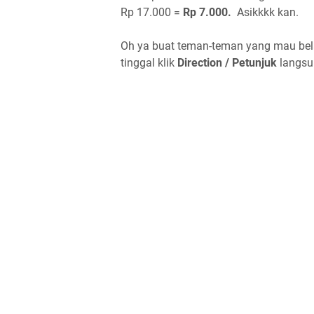
Rp 17.000 =
Rp 7.000.
Asikkkk kan.
Oh ya buat teman-teman yang mau belan
tinggal klik
Direction / Petunjuk
langsu