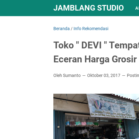
JAMBLANG STUDIO
A
Beranda
/
Info Rekomendasi
Toko " DEVI " Tempat
Eceran Harga Grosir
Oleh Sumanto
Oktober 03, 2017
Posti