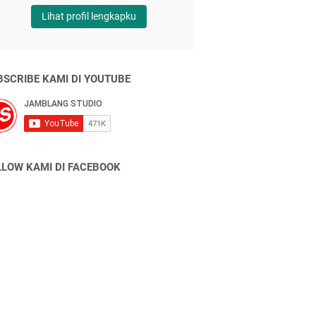
Lihat profil lengkapku
BSCRIBE KAMI DI YOUTUBE
LLOW KAMI DI FACEBOOK