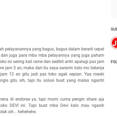
SU
alah pelayanannya yang bagus, bagus dalam berarti cepat
k dan juga para mba mba pelayannya yang juga paham
oko ini sering kali rame dan sedikit antri apalagi pas jam
FO
e jam 3 an, maka dari itu saya saranin kalo mo belanja
jam 12 an gitu jadi pas toko agak sepian. Yaa meski
gis gitu sih, tapi itu solusi buat yang malas ngantri
rena di endorse ya, tapi murni cuma pengin share aja
oko DEVI ini. Tapi buat mba Devi kalo mau ngasih
lak sih... hehehehe.