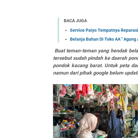
BACA JUGA
Service Paiyo Tempatnya Reparasi
Belanja Bahan Di Toko AA " Agung 
Buat teman-teman yang hendak belan
tersebut sudah pindah ke daerah pon
pondok kacang barat. Untuk peta dan
namun dari pihak google belum update 