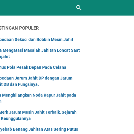
STINGAN POPULER
bedaan Sekoci dan Bobbin Mesin Jahit
a Mengatasi Masalah Jahitan Loncat Saat
jahit
us Pola Pesak Depan Pada Celana
bedaan Jarum Jahit DP dengan Jarum
it DB dan Fungsinya.
s Menghilangkan Noda Kapur Jahit pada
n
Merk Jarum Mesin Jahit Terbaik, Sejarah
 Keunggulannya
yebab Benang Jahitan Atas Sering Putus