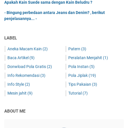
Apakah Kain Suede sama dengan Kain Beludru ?
- Bingung perbedaan antara Jeans dan Denim? , berikut
penjelasannya... -
LABEL
Aneka Macam Kain
(2)
Patern
(3)
Baca Artikel
(9)
Peralatan Menjahit
(1)
Donwload Pola Gratis
(2)
Pola Instan
(5)
Info Rekomendasi
(3)
Pola Jiplak
(19)
Info Style
(2)
Tips Pakaian
(3)
Mesin jahit
(9)
Tutorial
(7)
ABOUT ME