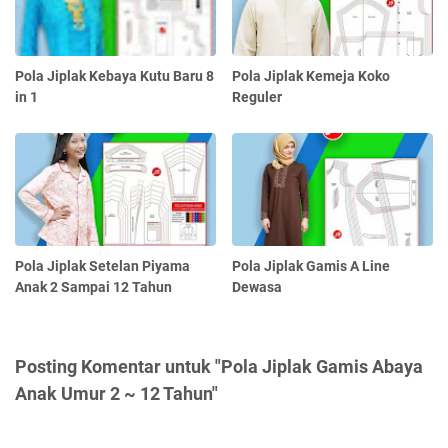
Pola Jiplak Kebaya Kutu Baru 8
Pola Jiplak Kemeja Koko
in 1
Reguler
Pola Jiplak Setelan Piyama
Pola Jiplak Gamis A Line
Anak 2 Sampai 12 Tahun
Dewasa
Posting Komentar untuk "Pola Jiplak Gamis Abaya
Anak Umur 2 ~ 12 Tahun"